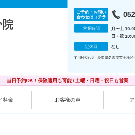
ご予約・お問い
052
合わせはコチラ
営業時間
月〜土 10:00
日・祝 10:0
定休日
なし
〒464-0850 愛知県名古屋市千種
当日予約OK！保険適用も可能 / 土曜・日曜・祝日も営業
／料金
お客様の声
ア