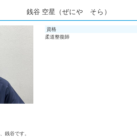
銭谷 空星（ぜにや そら）
資格
柔道整復師
、銭谷です。