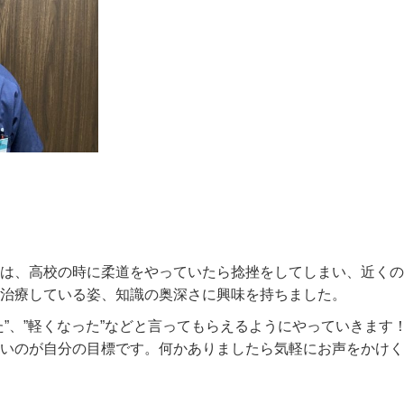
は、高校の時に柔道をやっていたら捻挫をしてしまい、近くの
治療している姿、知識の奥深さに興味を持ちました。
た”、”軽くなった”などと言ってもらえるようにやっていきます
いのが自分の目標です。何かありましたら気軽にお声をかけく