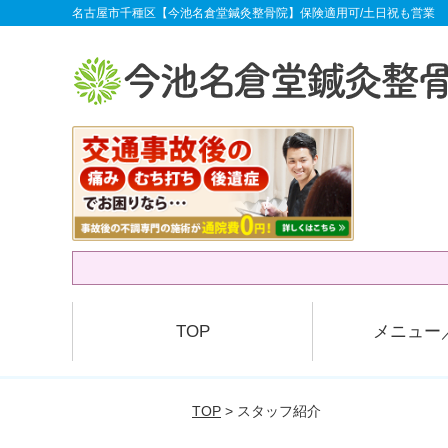
名古屋市千種区【今池名倉堂鍼灸整骨院】保険適用可/土日祝も営業
TOP
メニュー
TOP
> スタッフ紹介