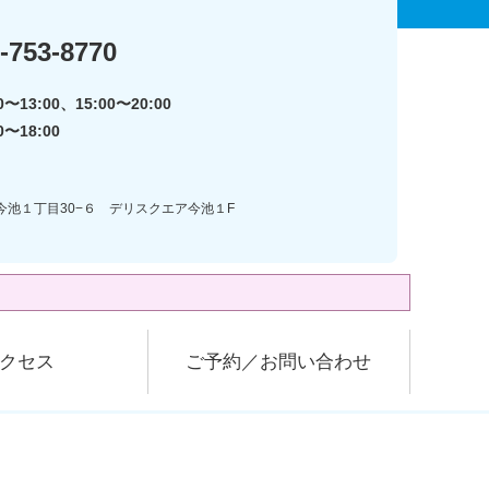
-753-8770
〜13:00、15:00〜20:00
0〜18:00
区今池１丁目30−６ デリスクエア今池１F
クセス
ご予約／お問い合わせ