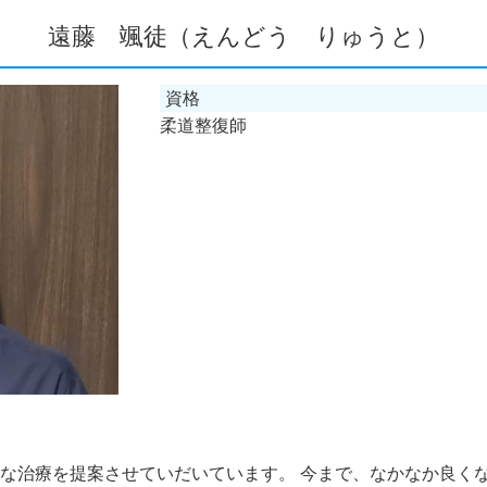
遠藤 颯徒（えんどう りゅうと）
資格
柔道整復師
な治療を提案させていだいています。 今まで、なかなか良く