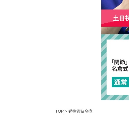
TOP
> 脊柱管狭窄症