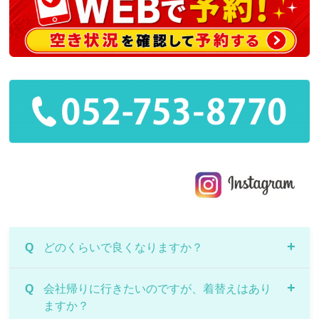
Q
どのくらいで良くなりますか？
A
Q
生活習慣やお身体の状態により個人差はあります
会社帰りに行きたいのですが、着替えはあり
ますか？
が、丁寧にカウンセリングや姿勢分析をもとに施