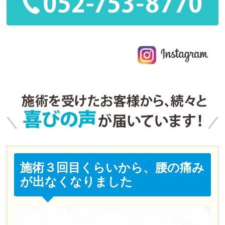
施術３回目くらいから、腰の痛み
が出なくなりました