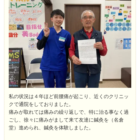
私の状況は４年ほど前腰痛が起こり、近くのクリニッ
クで通院をしておりました。
痛みが取れては痛みの繰り返しで、特に治る事なく過
ごし、徐々に痛みがまして来て友達に鍼灸を（名倉
堂）進められ、鍼灸を体験しました。