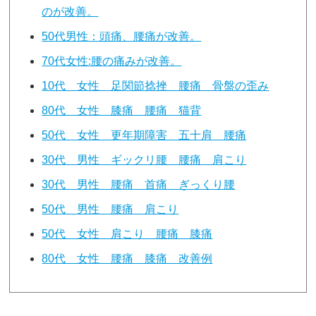
のが改善。
50代男性：頭痛、腰痛が改善。
70代女性:腰の痛みが改善。
10代 女性 足関節捻挫 腰痛 骨盤の歪み
80代 女性 膝痛 腰痛 猫背
50代 女性 更年期障害 五十肩 腰痛
30代 男性 ギックリ腰 腰痛 肩こり
30代 男性 腰痛 首痛 ぎっくり腰
50代 男性 腰痛 肩こり
50代 女性 肩こり 腰痛 膝痛
80代 女性 腰痛 膝痛 改善例