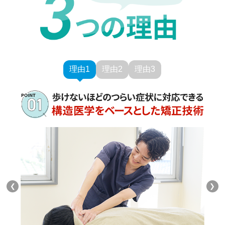
理由1
理由2
理由3
❮
❯