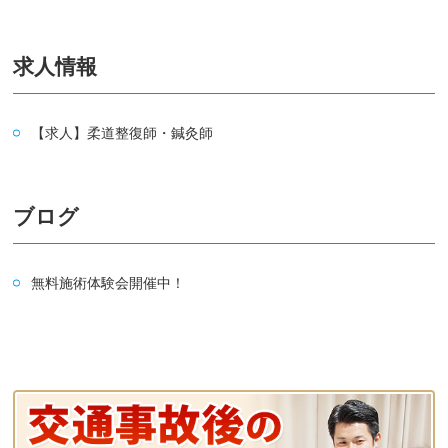
求人情報
【求人】柔道整復師・鍼灸師
ブログ
無料施術体験会開催中！