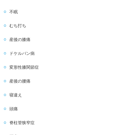
不眠
むち打ち
産後の膝痛
ドケルバン病
変形性膝関節症
産後の腰痛
寝違え
頭痛
脊柱管狭窄症