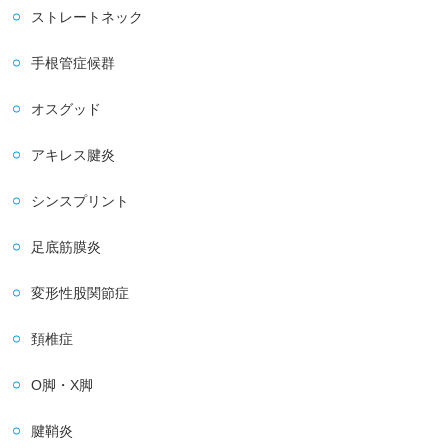
ストレートネック
手根管症候群
オスグッド
アキレス腱炎
シンスプリント
足底筋膜炎
変形性股関節症
頚椎症
O脚・X脚
腱鞘炎