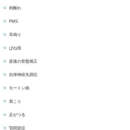
肉離れ
PMS
耳鳴り
ばね指
産後の骨盤矯正
自律神経失調症
モートン病
肩こり
足がつる
顎関節症