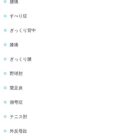
腰痛
すべり症
ぎっくり背中
膝痛
ぎっくり腰
野球肘
鵞足炎
側弯症
テニス肘
外反母趾