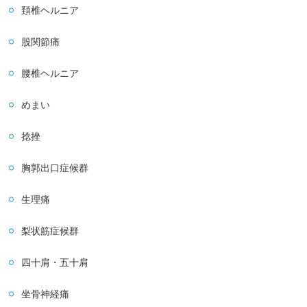
頚椎ヘルニア
股関節痛
腰椎ヘルニア
めまい
捻挫
胸郭出口症候群
生理痛
梨状筋症候群
四十肩・五十肩
坐骨神経痛