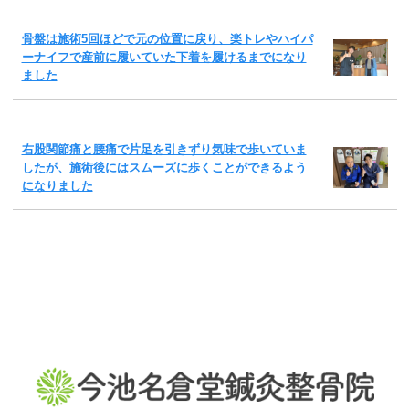
骨盤は施術5回ほどで元の位置に戻り、楽トレやハイパ
ーナイフで産前に履いていた下着を履けるまでになり
ました
右股関節痛と腰痛で片足を引きずり気味で歩いていま
したが、施術後にはスムーズに歩くことができるよう
になりました