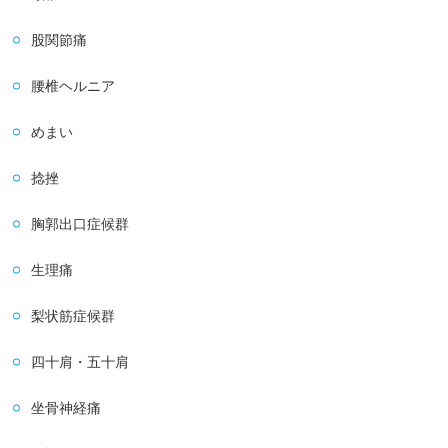
股関節痛
腰椎ヘルニア
めまい
捻挫
胸郭出口症候群
生理痛
梨状筋症候群
四十肩・五十肩
坐骨神経痛