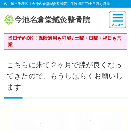
名古屋市千種区【今池名倉堂鍼灸整骨院】保険適用可/土日祝も営業
当日予約OK！保険適用も可能 / 土曜・日曜・祝日も営
業
こちらに来て２ヶ月で膝が良くなっ
てきたので、もうしばらくお願いし
ます