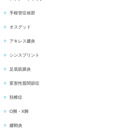
手根管症候群
オスグッド
アキレス腱炎
シンスプリント
足底筋膜炎
変形性股関節症
頚椎症
O脚・X脚
腱鞘炎