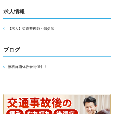
求人情報
【求人】柔道整復師・鍼灸師
ブログ
無料施術体験会開催中！