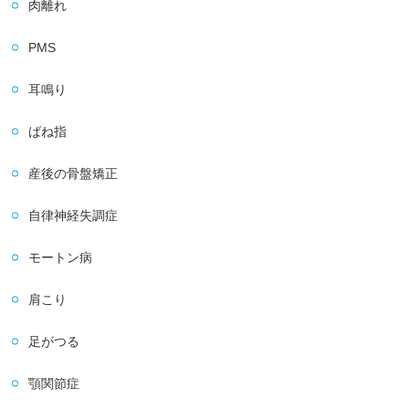
肉離れ
PMS
耳鳴り
ばね指
産後の骨盤矯正
自律神経失調症
モートン病
肩こり
足がつる
顎関節症