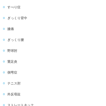
すべり症
ぎっくり背中
膝痛
ぎっくり腰
野球肘
鵞足炎
側弯症
テニス肘
外反母趾
ストレートネック