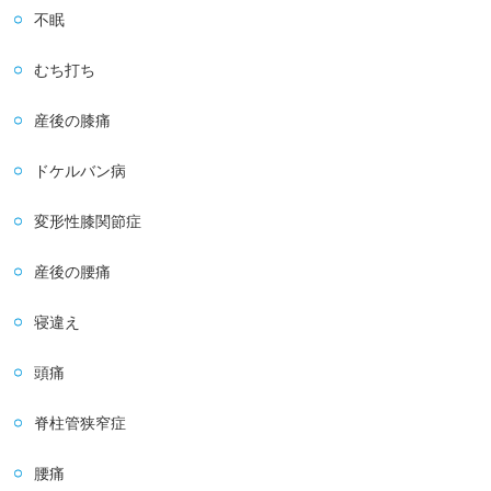
不眠
むち打ち
産後の膝痛
ドケルバン病
変形性膝関節症
産後の腰痛
寝違え
頭痛
脊柱管狭窄症
腰痛