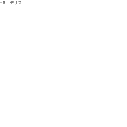
0−６ デリス