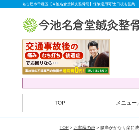
名古屋市千種区【今池名倉堂鍼灸整骨院】保険適用可/土日祝も営業
TOP
メニュー
TOP
>
お客様の声
> 腰痛がかなり楽に