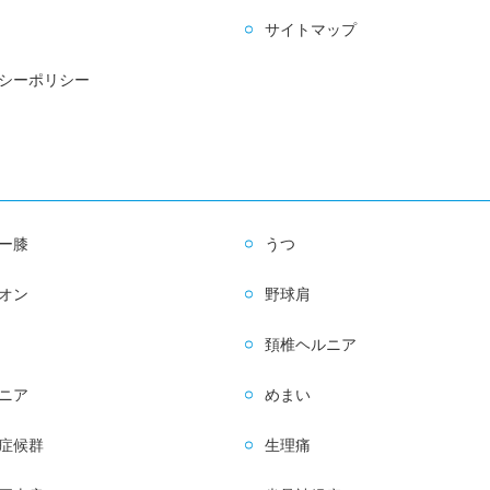
サイトマップ
シーポリシー
ー膝
うつ
オン
野球肩
頚椎ヘルニア
ニア
めまい
症候群
生理痛