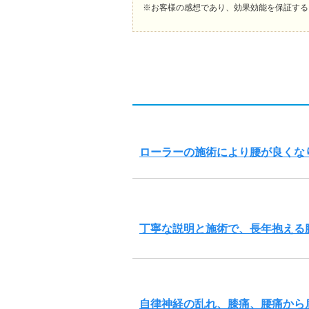
※お客様の感想であり、効果効能を保証する
ローラーの施術により腰が良くな
丁寧な説明と施術で、長年抱える
自律神経の乱れ、膝痛、腰痛から