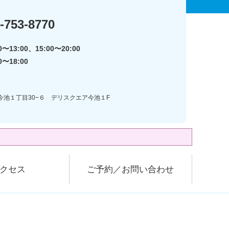
-753-8770
〜13:00、15:00〜20:00
0〜18:00
区今池１丁目30−６ デリスクエア今池１F
クセス
ご予約／お問い合わせ