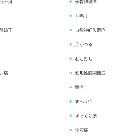
五十肩
坐骨神経痛
耳鳴り
盤矯正
自律神経失調症
足がつる
むち打ち
ン病
変形性膝関節症
頭痛
すべり症
ぎっくり腰
側弯症