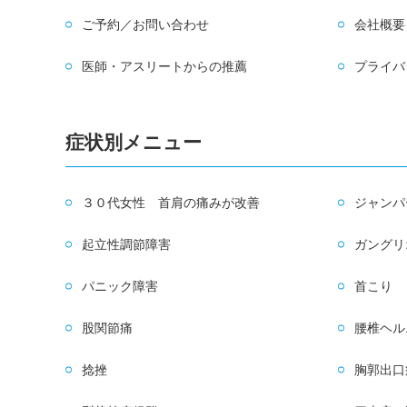
ご予約／お問い合わせ
会社概要
医師・アスリートからの推薦
プライバ
症状別メニュー
３０代女性 首肩の痛みが改善
ジャンパ
起立性調節障害
ガングリ
パニック障害
首こり
股関節痛
腰椎ヘル
捻挫
胸郭出口