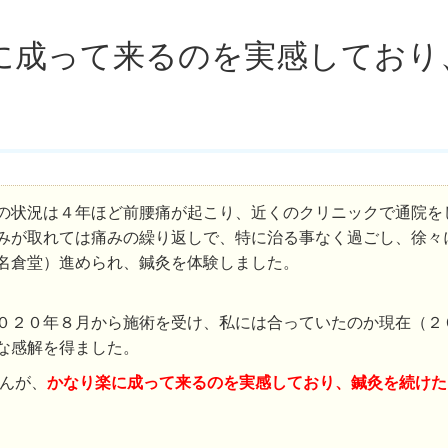
に成って来るのを実感しており
の状況は４年ほど前腰痛が起こり、近くのクリニックで通院を
みが取れては痛みの繰り返しで、特に治る事なく過ごし、徐々
名倉堂）進められ、鍼灸を体験しました。
０２０年８月から施術を受け、私には合っていたのか現在（２
な感解を得ました。
んが、
かなり楽に成って来るのを実感しており、鍼灸を続けた