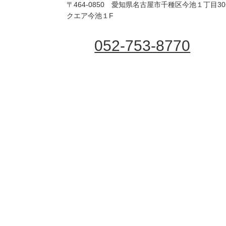
〒464-0850 愛知県名古屋市千種区今池１丁目3
クエア今池１F
052-753-8770