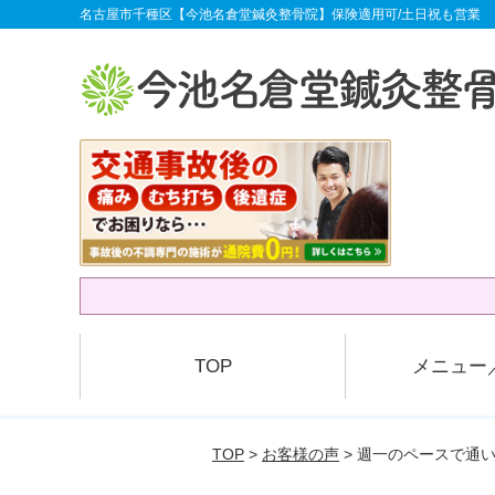
名古屋市千種区【今池名倉堂鍼灸整骨院】保険適用可/土日祝も営業
TOP
メニュー
TOP
>
お客様の声
> 週一のペースで通