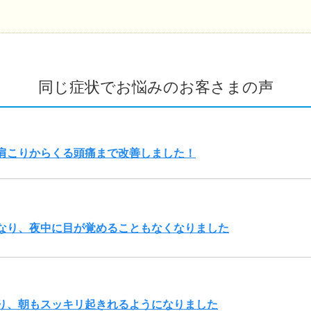
同じ症状でお悩みのお客さまの声
肩こりからくる頭痛まで改善しました！
なり、夜中に目が覚めることもなくなりました
り、朝もスッキリ起きれるようになりました