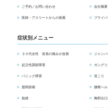
ご予約／お問い合わせ
会社概要
医師・アスリートからの推薦
プライバ
症状別メニュー
３０代女性 首肩の痛みが改善
ジャンパ
起立性調節障害
ガングリ
パニック障害
首こり
股関節痛
腰椎ヘル
捻挫
胸郭出口