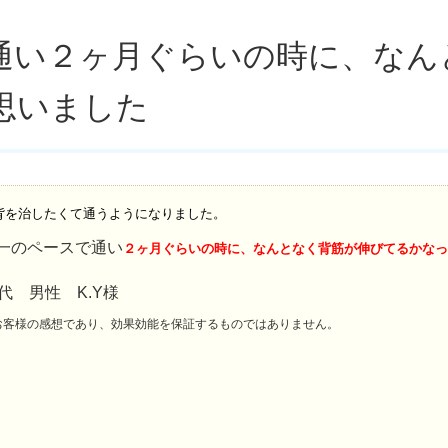
通い２ヶ月ぐらいの時に、なん
思いました
背を治したくて通うようになりました。
一のペースで通い
２ヶ月ぐらいの時に、なんとなく背筋が伸びてるかなっ
0代 男性 K.Y様
お客様の感想であり、効果効能を保証するものではありません。