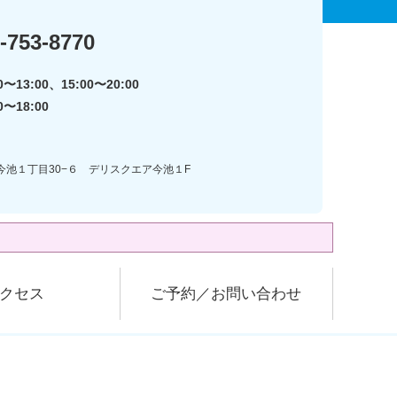
-753-8770
〜13:00、15:00〜20:00
0〜18:00
区今池１丁目30−６ デリスクエア今池１F
クセス
ご予約／お問い合わせ