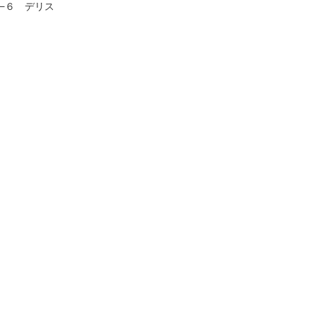
0−６ デリス