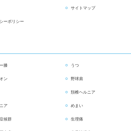
サイトマップ
シーポリシー
ー膝
うつ
オン
野球肩
頚椎ヘルニア
ニア
めまい
症候群
生理痛