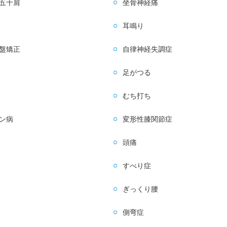
五十肩
坐骨神経痛
耳鳴り
盤矯正
自律神経失調症
足がつる
むち打ち
ン病
変形性膝関節症
頭痛
すべり症
ぎっくり腰
側弯症