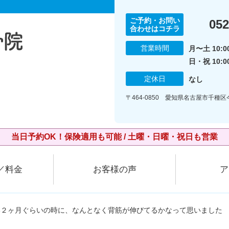
ご予約・お問い
052
合わせはコチラ
営業時間
月〜土 10:00
日・祝 10:0
定休日
なし
〒464-0850 愛知県名古屋市千種
当日予約OK！保険適用も可能 / 土曜・日曜・祝日も営業
／料金
お客様の声
ア
い２ヶ月ぐらいの時に、なんとなく背筋が伸びてるかなって思いました