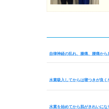
自律神経の乱れ、膝痛、腰痛から
水素吸入してからは寝つきが良く
水素を始めてから肌がきれいにな