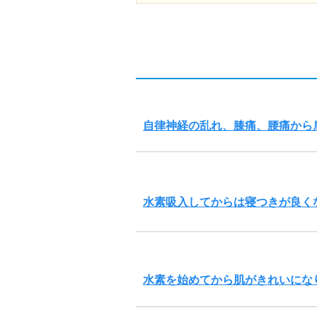
自律神経の乱れ、膝痛、腰痛から
水素吸入してからは寝つきが良く
水素を始めてから肌がきれいにな