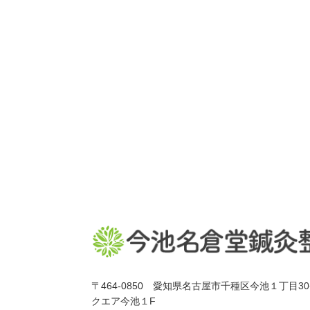
〒464-0850 愛知県名古屋市千種区今池１丁目3
クエア今池１F