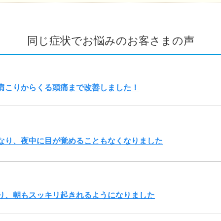
同じ症状でお悩みのお客さまの声
肩こりからくる頭痛まで改善しました！
なり、夜中に目が覚めることもなくなりました
り、朝もスッキリ起きれるようになりました