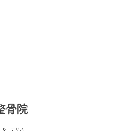
0−６ デリス