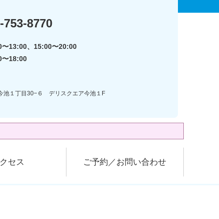
-753-8770
〜13:00、15:00〜20:00
0〜18:00
区今池１丁目30−６ デリスクエア今池１F
クセス
ご予約／お問い合わせ