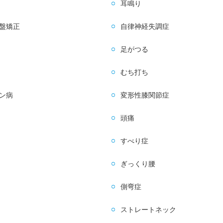
耳鳴り
盤矯正
自律神経失調症
足がつる
むち打ち
ン病
変形性膝関節症
頭痛
すべり症
ぎっくり腰
側弯症
ストレートネック