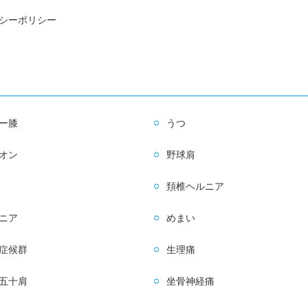
シーポリシー
ー膝
うつ
オン
野球肩
頚椎ヘルニア
ニア
めまい
症候群
生理痛
五十肩
坐骨神経痛