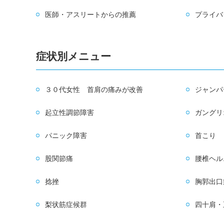
医師・アスリートからの推薦
プライバ
症状別メニュー
３０代女性 首肩の痛みが改善
ジャンパ
起立性調節障害
ガングリ
パニック障害
首こり
股関節痛
腰椎ヘル
捻挫
胸郭出口
梨状筋症候群
四十肩・