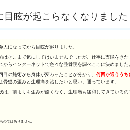
に目眩が起こらなくなりました
会人になってから目眩が起りました。
めはそこまで気にしてはいませんでしたが、仕事に支障をきた
れからインターネットで色々な整骨院を調べここに決めました
回目の施術から身体が変わったことが分かり、
何回か通ううち
は骨盤の歪みと生理痛を治したいと思い、通っています。
状は、前よりも歪みが酷くなく、生理痛も緩和してきているの
ものではありません。