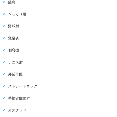
膝痛
ぎっくり腰
野球肘
鵞足炎
側弯症
テニス肘
外反母趾
ストレートネック
手根管症候群
オスグッド