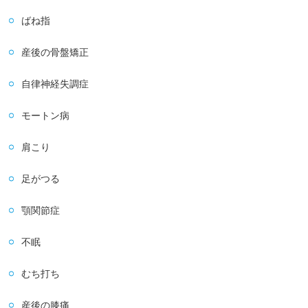
ばね指
産後の骨盤矯正
自律神経失調症
モートン病
肩こり
足がつる
顎関節症
不眠
むち打ち
産後の膝痛