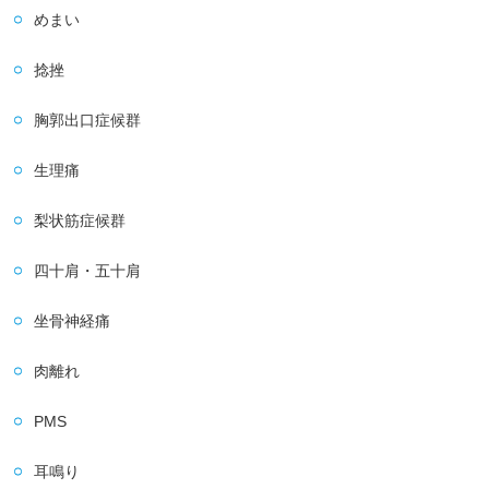
めまい
捻挫
胸郭出口症候群
生理痛
梨状筋症候群
四十肩・五十肩
坐骨神経痛
肉離れ
PMS
耳鳴り