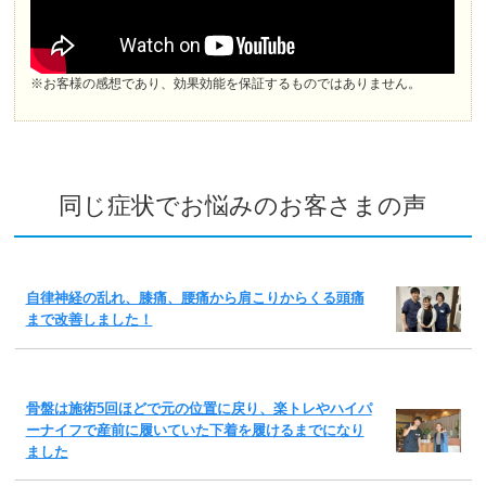
※お客様の感想であり、効果効能を保証するものではありません。
同じ症状でお悩みのお客さまの声
自律神経の乱れ、膝痛、腰痛から肩こりからくる頭痛
まで改善しました！
骨盤は施術5回ほどで元の位置に戻り、楽トレやハイパ
ーナイフで産前に履いていた下着を履けるまでになり
ました