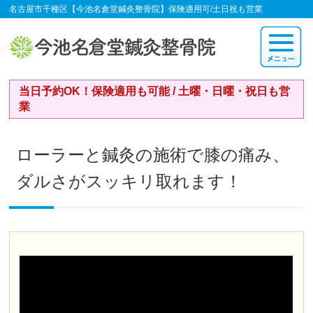
名古屋市千種区【今池名倉堂鍼灸整骨院】保険適用可/土日祝も営業
当日予約OK！保険適用も可能 / 土曜・日曜・祝日も営
業
ローラーと鍼灸の施術で膝の痛み、
ダルさがスッキリ取れます！