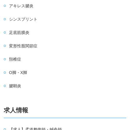
アキレス腱炎
シンスプリント
足底筋膜炎
変形性股関節症
頚椎症
O脚・X脚
腱鞘炎
求人情報
【求人】柔道整復師・鍼灸師