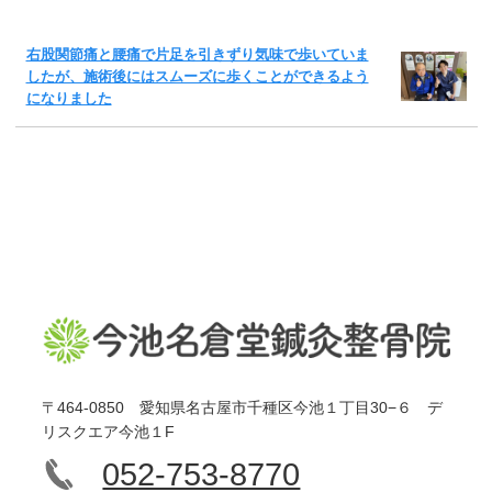
右股関節痛と腰痛で片足を引きずり気味で歩いていま
したが、施術後にはスムーズに歩くことができるよう
になりました
〒464-0850 愛知県名古屋市千種区今池１丁目30−６ デ
リスクエア今池１F
052-753-8770