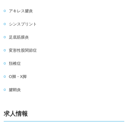
アキレス腱炎
シンスプリント
足底筋膜炎
変形性股関節症
頚椎症
O脚・X脚
腱鞘炎
求人情報