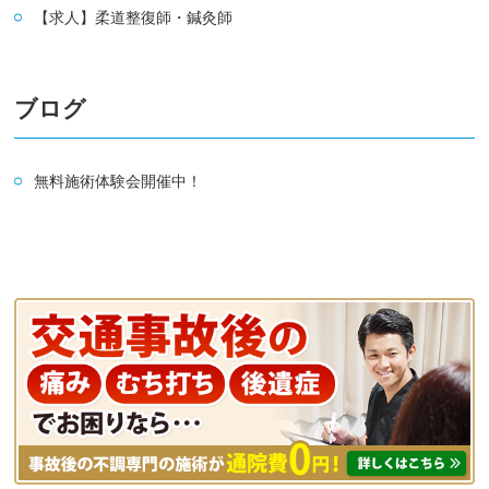
【求人】柔道整復師・鍼灸師
ブログ
無料施術体験会開催中！