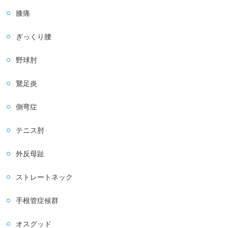
膝痛
ぎっくり腰
野球肘
鵞足炎
側弯症
テニス肘
外反母趾
ストレートネック
手根管症候群
オスグッド