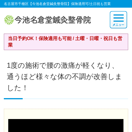
名古屋市千種区【今池名倉堂鍼灸整骨院】保険適用可/土日祝も営業
当日予約OK！保険適用も可能 / 土曜・日曜・祝日も営
業
1度の施術で腰の激痛が軽くなり、
通うほど様々な体の不調が改善しま
した！