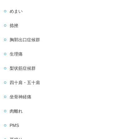
めまい
捻挫
胸郭出口症候群
生理痛
梨状筋症候群
四十肩・五十肩
坐骨神経痛
肉離れ
PMS