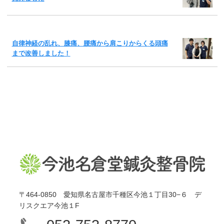
自律神経の乱れ、膝痛、腰痛から肩こりからくる頭痛
まで改善しました！
〒464-0850 愛知県名古屋市千種区今池１丁目30−６ デ
リスクエア今池１F