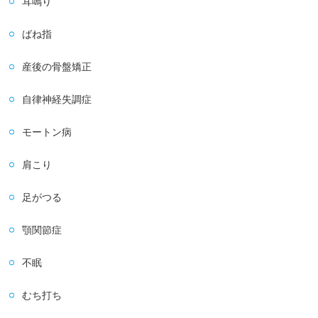
耳鳴り
ばね指
産後の骨盤矯正
自律神経失調症
モートン病
肩こり
足がつる
顎関節症
不眠
むち打ち