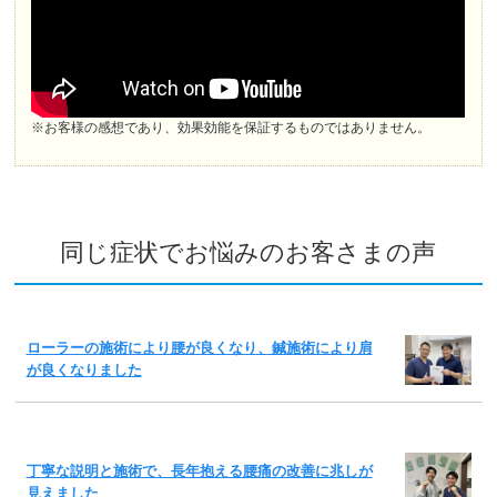
※お客様の感想であり、効果効能を保証するものではありません。
同じ症状でお悩みのお客さまの声
ローラーの施術により腰が良くなり、鍼施術により肩
が良くなりました
丁寧な説明と施術で、長年抱える腰痛の改善に兆しが
見えました