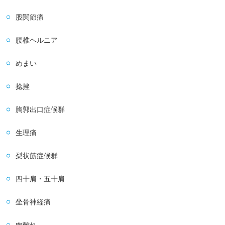
股関節痛
腰椎ヘルニア
めまい
捻挫
胸郭出口症候群
生理痛
梨状筋症候群
四十肩・五十肩
坐骨神経痛
肉離れ