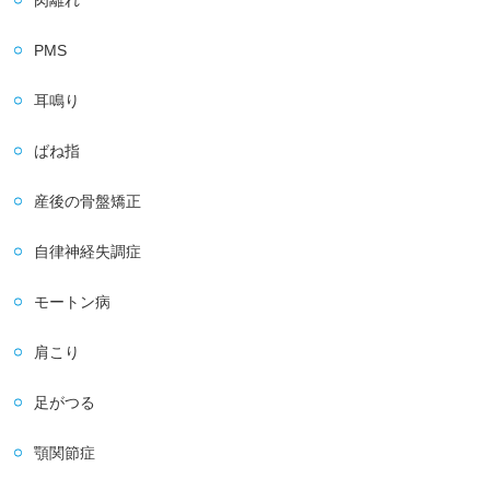
PMS
耳鳴り
ばね指
産後の骨盤矯正
自律神経失調症
モートン病
肩こり
足がつる
顎関節症