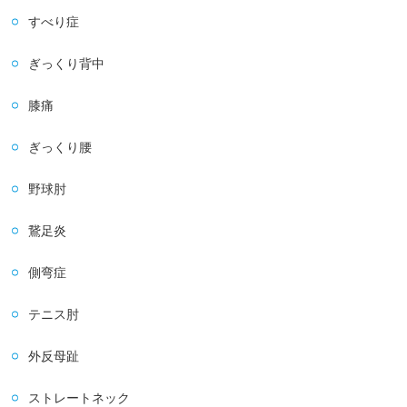
すべり症
ぎっくり背中
膝痛
ぎっくり腰
野球肘
鵞足炎
側弯症
テニス肘
外反母趾
ストレートネック