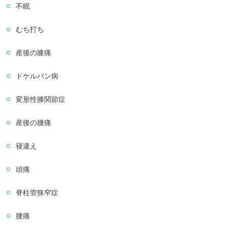
不眠
むち打ち
産後の膝痛
ドケルバン病
変形性膝関節症
産後の腰痛
寝違え
頭痛
脊柱管狭窄症
腰痛