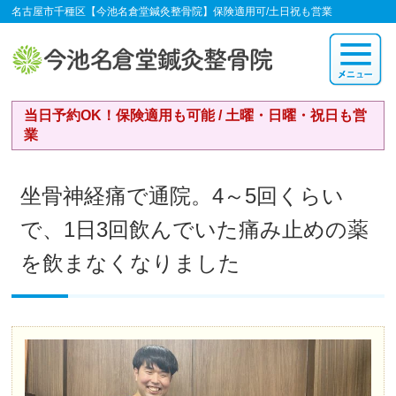
名古屋市千種区【今池名倉堂鍼灸整骨院】保険適用可/土日祝も営業
当日予約OK！保険適用も可能 / 土曜・日曜・祝日も営
業
坐骨神経痛で通院。4～5回くらい
で、1日3回飲んでいた痛み止めの薬
を飲まなくなりました