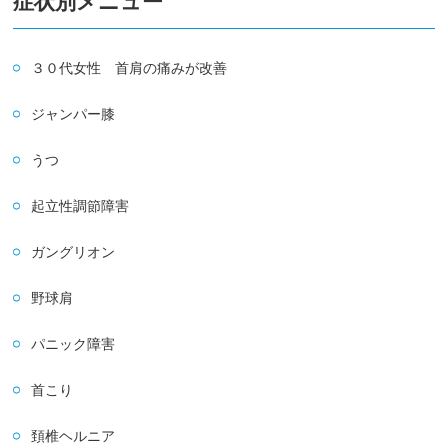
症状別メニュー
３０代女性 首肩の痛みが改善
ジャンパー膝
うつ
起立性調節障害
ガングリオン
野球肩
パニック障害
首こり
頚椎ヘルニア