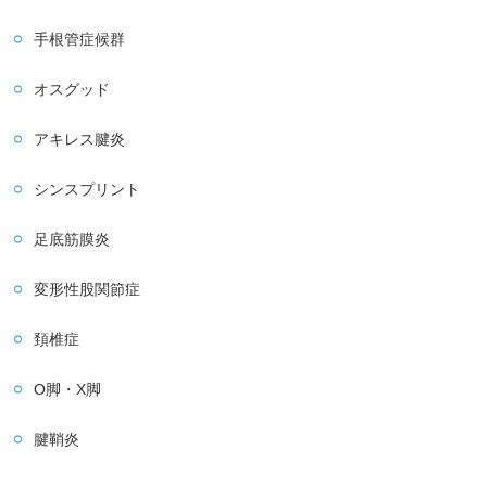
手根管症候群
オスグッド
アキレス腱炎
シンスプリント
足底筋膜炎
変形性股関節症
頚椎症
O脚・X脚
腱鞘炎