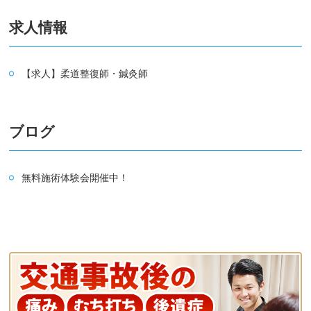
求人情報
【求人】柔道整復師・鍼灸師
ブログ
無料施術体験会開催中！