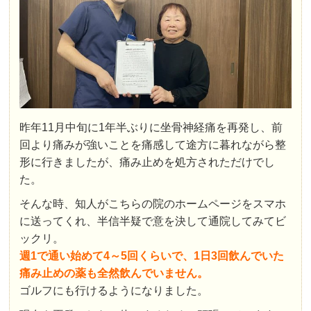
昨年11月中旬に1年半ぶりに坐骨神経痛を再発し、前
回より痛みが強いことを痛感して途方に暮れながら整
形に行きましたが、痛み止めを処方されただけでし
た。
そんな時、知人がこちらの院のホームページをスマホ
に送ってくれ、半信半疑で意を決して通院してみてビ
ックリ。
週1で通い始めて4～5回くらいで、1日3回飲んでいた
痛み止めの薬も全然飲んでいません。
ゴルフにも行けるようになりました。