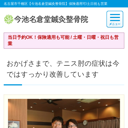
名古屋市千種区【今池名倉堂鍼灸整骨院】保険適用可/土日祝も営業
当日予約OK！保険適用も可能 / 土曜・日曜・祝日も営
業
おかげさまで、テニス肘の症状は今
ではすっかり改善しています