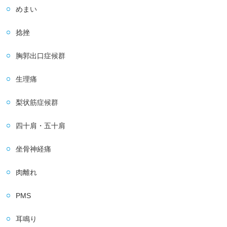
めまい
捻挫
胸郭出口症候群
生理痛
梨状筋症候群
四十肩・五十肩
坐骨神経痛
肉離れ
PMS
耳鳴り