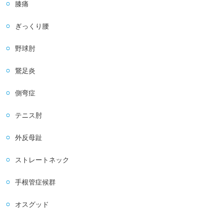
膝痛
ぎっくり腰
野球肘
鵞足炎
側弯症
テニス肘
外反母趾
ストレートネック
手根管症候群
オスグッド