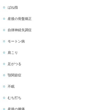
ばね指
産後の骨盤矯正
自律神経失調症
モートン病
肩こり
足がつる
顎関節症
不眠
むち打ち
産後の膝痛