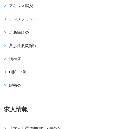
アキレス腱炎
シンスプリント
足底筋膜炎
変形性股関節症
頚椎症
O脚・X脚
腱鞘炎
求人情報
【求人】柔道整復師・鍼灸師