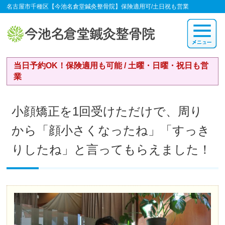
名古屋市千種区【今池名倉堂鍼灸整骨院】保険適用可/土日祝も営業
当日予約OK！保険適用も可能 / 土曜・日曜・祝日も営
業
小顔矯正を1回受けただけで、周り
から「顔小さくなったね」「すっき
りしたね」と言ってもらえました！