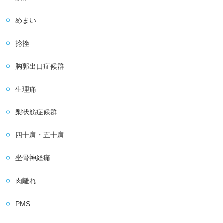
めまい
捻挫
胸郭出口症候群
生理痛
梨状筋症候群
四十肩・五十肩
坐骨神経痛
肉離れ
PMS