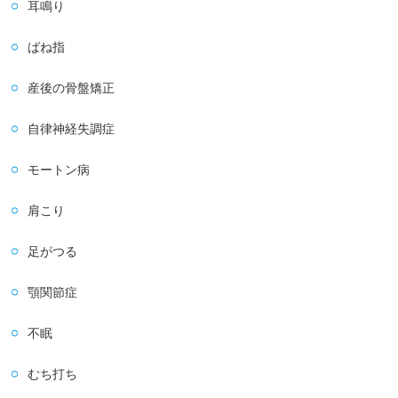
耳鳴り
ばね指
産後の骨盤矯正
自律神経失調症
モートン病
肩こり
足がつる
顎関節症
不眠
むち打ち