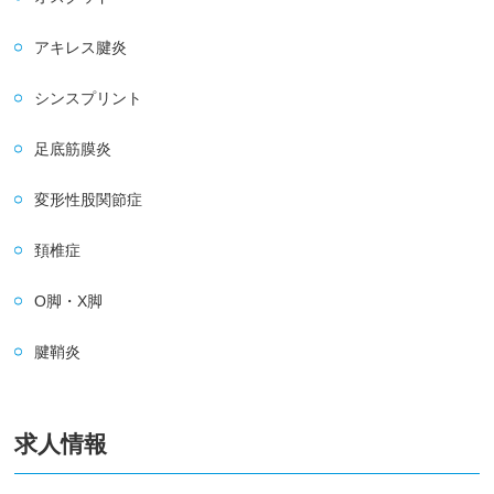
アキレス腱炎
シンスプリント
足底筋膜炎
変形性股関節症
頚椎症
O脚・X脚
腱鞘炎
求人情報