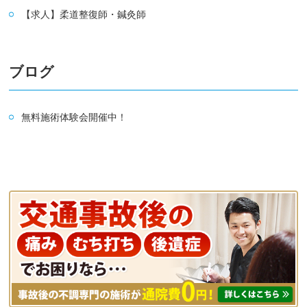
【求人】柔道整復師・鍼灸師
ブログ
無料施術体験会開催中！