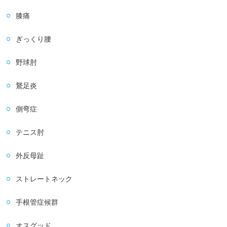
膝痛
ぎっくり腰
野球肘
鵞足炎
側弯症
テニス肘
外反母趾
ストレートネック
手根管症候群
オスグッド