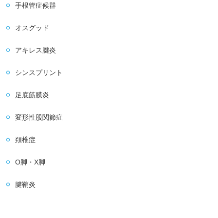
手根管症候群
オスグッド
アキレス腱炎
シンスプリント
足底筋膜炎
変形性股関節症
頚椎症
O脚・X脚
腱鞘炎