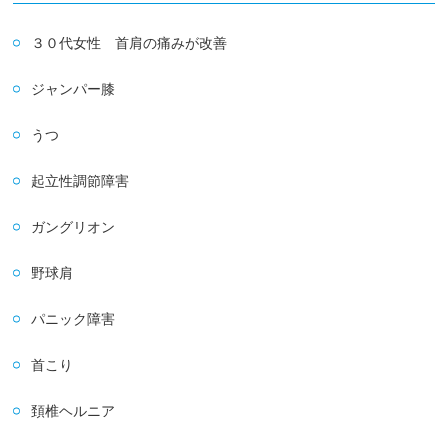
３０代女性 首肩の痛みが改善
ジャンパー膝
うつ
起立性調節障害
ガングリオン
野球肩
パニック障害
首こり
頚椎ヘルニア