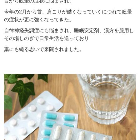
昔から眩暈の症状に悩まされ、
今年の2月から首、肩こりが酷くなっていくにつれて眩暈
の症状が更に強くなってきた。
自律神経失調症にも悩まされ、睡眠安定剤、漢方を服用し
その場しのぎで日常生活を送っており
藁にも縋る思いで来院されました。