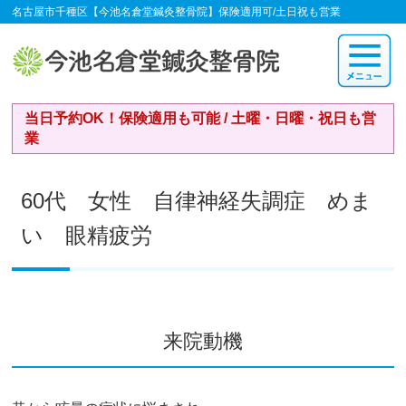
名古屋市千種区【今池名倉堂鍼灸整骨院】保険適用可/土日祝も営業
当日予約OK！保険適用も可能 / 土曜・日曜・祝日も営
業
60代 女性 自律神経失調症 めま
い 眼精疲労
来院動機