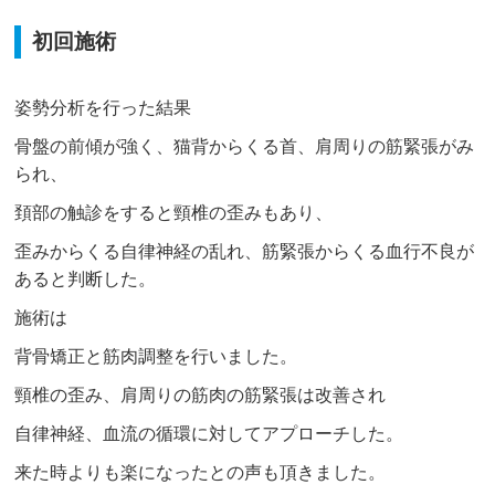
初回施術
姿勢分析を行った結果
骨盤の前傾が強く、猫背からくる首、肩周りの筋緊張がみ
られ、
頚部の触診をすると頸椎の歪みもあり、
歪みからくる自律神経の乱れ、筋緊張からくる血行不良が
あると判断した。
施術は
背骨矯正と筋肉調整を行いました。
頸椎の歪み、肩周りの筋肉の筋緊張は改善され
自律神経、血流の循環に対してアプローチした。
来た時よりも楽になったとの声も頂きました。