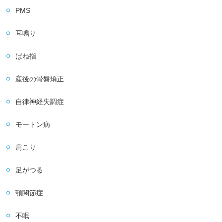
PMS
耳鳴り
ばね指
産後の骨盤矯正
自律神経失調症
モートン病
肩こり
足がつる
顎関節症
不眠