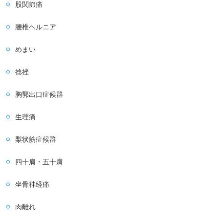
股関節痛
腰椎ヘルニア
めまい
捻挫
胸郭出口症候群
生理痛
梨状筋症候群
四十肩・五十肩
坐骨神経痛
肉離れ