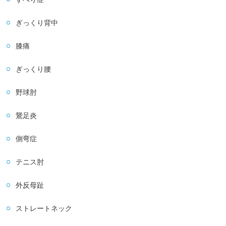
ぎっくり背中
膝痛
ぎっくり腰
野球肘
鵞足炎
側弯症
テニス肘
外反母趾
ストレートネック