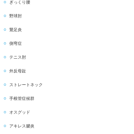
ぎっくり腰
野球肘
鵞足炎
側弯症
テニス肘
外反母趾
ストレートネック
手根管症候群
オスグッド
アキレス腱炎