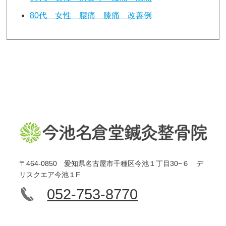
80代 女性 腰痛 膝痛 改善例
〒464-0850 愛知県名古屋市千種区今池１丁目30−６ デ
リスクエア今池１F
052-753-8770