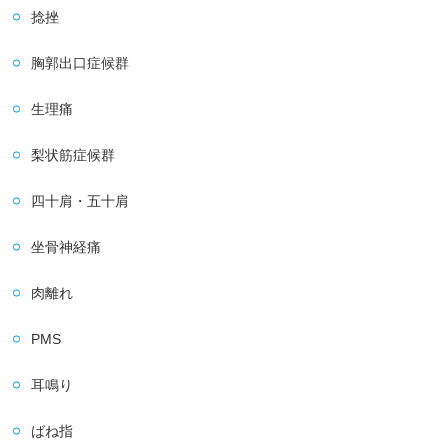
捻挫
胸郭出口症候群
生理痛
梨状筋症候群
四十肩・五十肩
坐骨神経痛
肉離れ
PMS
耳鳴り
ばね指