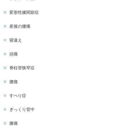
変形性膝関節症
産後の腰痛
寝違え
頭痛
脊柱管狭窄症
腰痛
すべり症
ぎっくり背中
膝痛