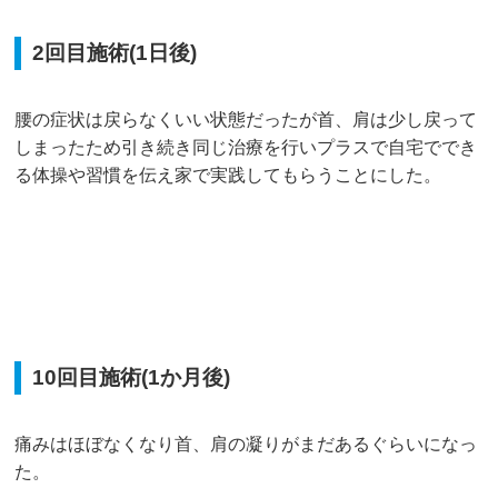
2回目施術(1日後)
腰の症状は戻らなくいい状態だったが首、肩は少し戻って
しまったため引き続き同じ治療を行いプラスで自宅ででき
る体操や習慣を伝え家で実践してもらうことにした。
10回目施術(1か月後)
痛みはほぼなくなり首、肩の凝りがまだあるぐらいになっ
た。