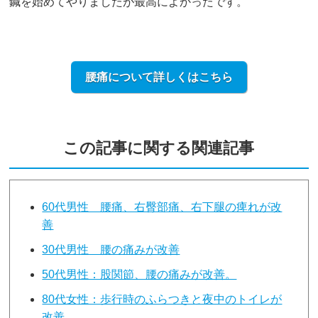
鍼を始めてやりましたが最高によかったです。
腰痛について詳しくはこちら
この記事に関する関連記事
60代男性 腰痛、右臀部痛、右下腿の痺れが改
善
30代男性 腰の痛みが改善
50代男性：股関節、腰の痛みが改善。
80代女性：歩行時のふらつきと夜中のトイレが
改善。