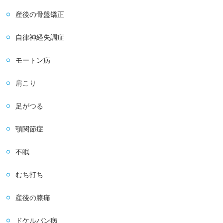
産後の骨盤矯正
自律神経失調症
モートン病
肩こり
足がつる
顎関節症
不眠
むち打ち
産後の膝痛
ドケルバン病