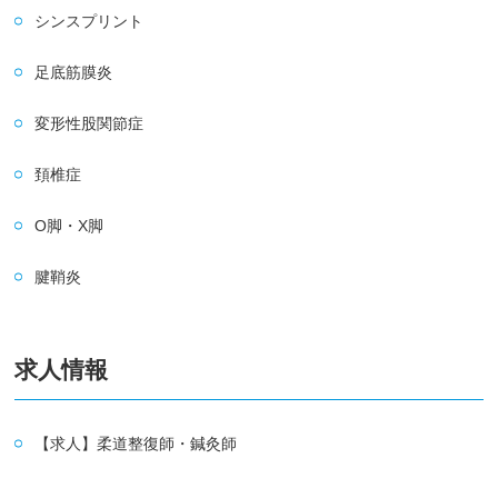
シンスプリント
足底筋膜炎
変形性股関節症
頚椎症
O脚・X脚
腱鞘炎
求人情報
【求人】柔道整復師・鍼灸師