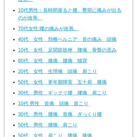
10代男性：長時間座ると腰、臀部に痛みが出る
のが改善。
70代女性:腰の痛みが改善。
40代 女性 頚椎ヘルニア 首の痛み 頭痛
10代 女性 足関節捻挫 腰痛 骨盤の歪み
80代 女性 膝痛 腰痛 猫背
20代 女性 生理痛 頭痛 肩こり
50代 女性 更年期障害 五十肩 腰痛
30代 男性 ギックリ腰 腰痛 肩こり
10代 男性 首痛 頭痛 首こり
30代 男性 腰痛 首痛 ぎっくり腰
50代 男性 腰痛 肩こり
50代 女性 肩こり 腰痛 膝痛