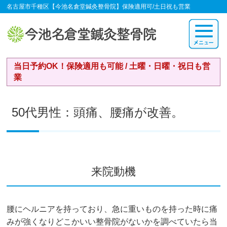
名古屋市千種区【今池名倉堂鍼灸整骨院】保険適用可/土日祝も営業
当日予約OK！保険適用も可能 / 土曜・日曜・祝日も営
業
50代男性：頭痛、腰痛が改善。
来院動機
腰にヘルニアを持っており、急に重いものを持った時に痛
みが強くなりどこかいい整骨院がないかを調べていたら当